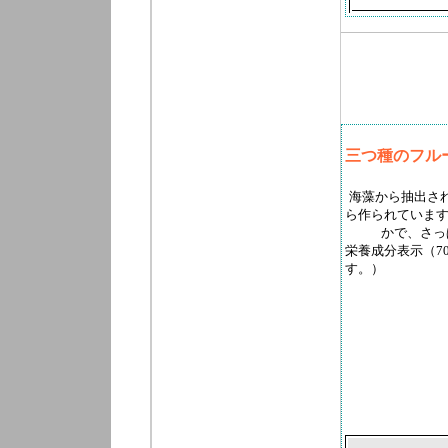
三つ種のフル
海藻から抽出さ
ら作られていま
かで、さっ
栄養成分表示（70
す。）